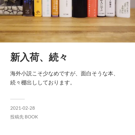
新入荷、続々
海外小説こそ少なめですが、面白そうな本、
続々棚出ししております。
2021-02-28
投稿先
BOOK