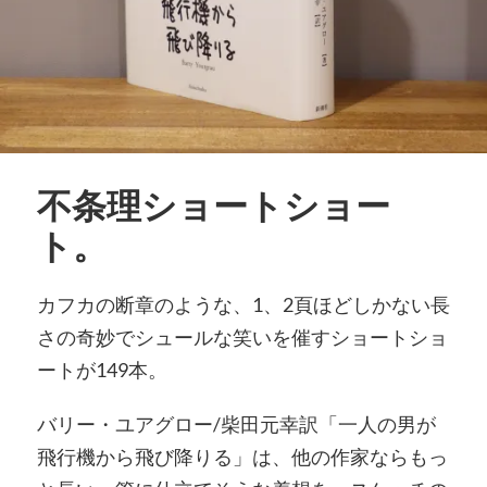
不条理ショートショー
ト。
カフカの断章のような、1、2頁ほどしかない長
さの奇妙でシュールな笑いを催すショートショ
ートが149本。
バリー・ユアグロー/柴田元幸訳「一人の男が
飛行機から飛び降りる」は、他の作家ならもっ