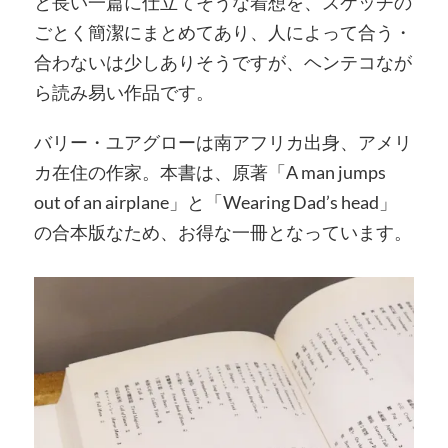
と長い一篇に仕立てそうな着想を、スケッチの
ごとく簡潔にまとめてあり、人によって合う・
合わないは少しありそうですが、ヘンテコなが
ら読み易い作品です。
バリー・ユアグローは南アフリカ出身、アメリ
カ在住の作家。本書は、原著「A man jumps
out of an airplane」と「Wearing Dad’s head」
の合本版なため、お得な一冊となっています。