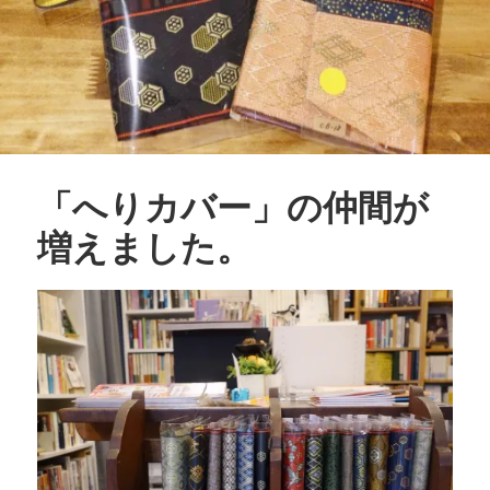
「へりカバー」の仲間が
増えました。