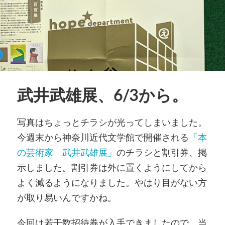
武井武雄展、6/3から。
写真はちょっとチラシが光ってしまいました。
今週末から神奈川近代文学館で開催される
「本
の芸術家 武井武雄展」
のチラシと割引券、掲
示しました。割引券は外に置くようにしてから
よく減るようになりました。やはり目がない方
が取り易いんですかね。
今回は若干数招待券が入手できましたので、当