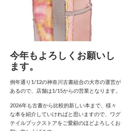
今年もよろしくお願いし
ます。
例年通り1/12の神奈川古書組合の大市の運営が
あるので、店舗は1/15からの営業となります。
2026年も古書から比較的新しい本まで、様々
な本を紹介していければと思いますので、ワグ
テイルブックストアをご愛顧のほどよろしくお