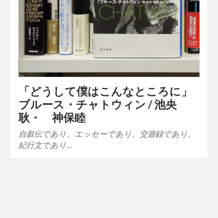
「どうして僕はこんなところに」
ブルース・チャトウィン / 池央
耿・ 神保睦
自叙伝であり、エッセーであり、交遊録であり、
紀行文であり…