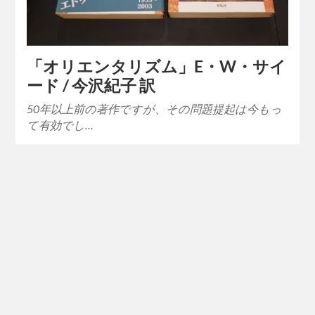
「オリエンタリズム」E・W・サイ
ード / 今沢紀子 訳
50年以上前の著作ですが、その問題提起は今もっ
て有効でし…