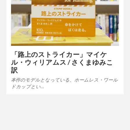
「路上のストライカー」マイケ
ル・ウィリアムス / さくまゆみこ
訳
本作のモデルとなっている、ホームレス・ワール
ドカップとい…