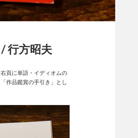
m / 行方昭夫
、右頁に単語・イディオムの
に「作品鑑賞の手引き」とし