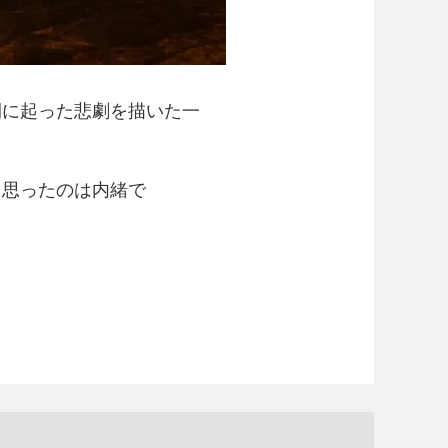
間に起った悲劇を描いた一
と思ったのは内緒で