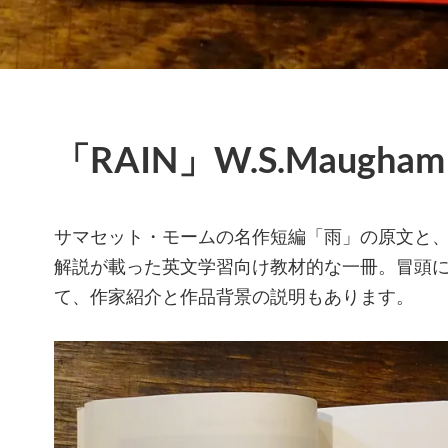
「RAIN」W.S.Maugha
サマセット・モームの名作短編「雨」の原文と
解説が載った英文学習向け教材的な一冊。冒頭
て、作家紹介と作品背景の説明もあります。