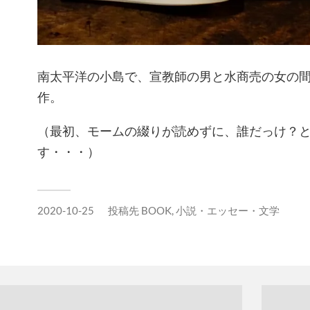
南太平洋の小島で、宣教師の男と水商売の女の
作。
（最初、モームの綴りが読めずに、誰だっけ？
す・・・）
2020-10-25
投稿先
BOOK
,
小説・エッセー・文学