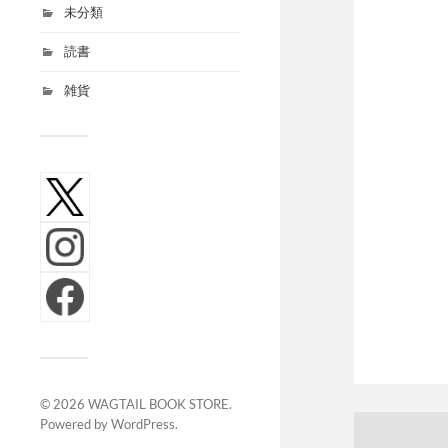
未分類
読書
雑貨
© 2026
WAGTAIL BOOK STORE
.
Powered by
WordPress
.