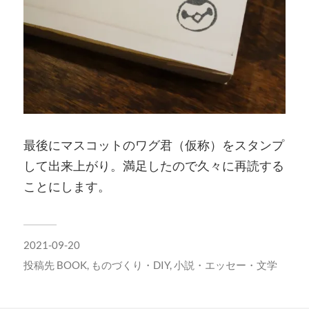
最後にマスコットのワグ君（仮称）をスタンプ
して出来上がり。満足したので久々に再読する
ことにします。
2021-09-20
投稿先
BOOK
,
ものづくり・DIY
,
小説・エッセー・文学