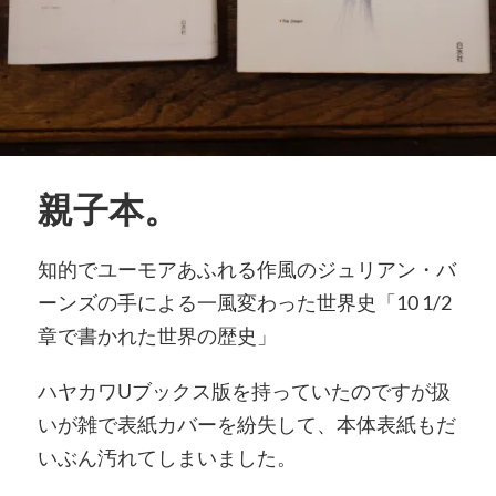
親子本。
知的でユーモアあふれる作風のジュリアン・バ
ーンズの手による一風変わった世界史「10 1/2
章で書かれた世界の歴史」
ハヤカワUブックス版を持っていたのですが扱
いが雑で表紙カバーを紛失して、本体表紙もだ
いぶん汚れてしまいました。