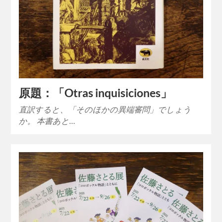
原題：「Otras inquisiciones」
直訳すると、「そのほかの異端審問」でしょう
か。 本書あと…