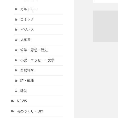
カルチャー
コミック
ビジネス
児童書
哲学・思想・歴史
小説・エッセー・文学
自然科学
詩・戯曲
雑誌
NEWS
ものづくり・DIY