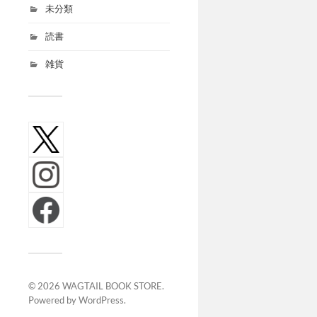
未分類
読書
雑貨
© 2026
WAGTAIL BOOK STORE
.
Powered by
WordPress
.