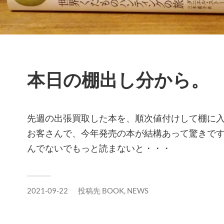
本日の棚出し分から。
先週の出張買取した本を、順次値付けして棚に
お客さんで、今年発売の本が結構あって驚きで
んでないでもっと読まないと・・・
2021-09-22
投稿先
BOOK
,
NEWS