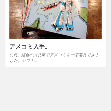
アメコミ入手。
先日、組合の入札市でアメコミを一束落札できま
した。ヤマト…