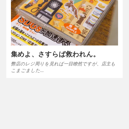
集めよ、さすらば救われん。
弊店のレジ周りを見れば一目瞭然ですが、店主も
こまごました…