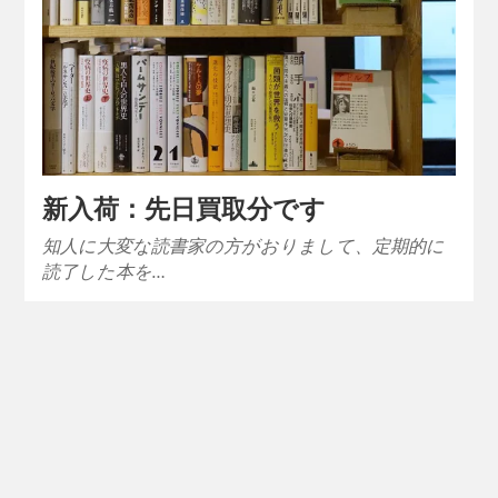
新入荷：先日買取分です
知人に大変な読書家の方がおりまして、定期的に
読了した本を…