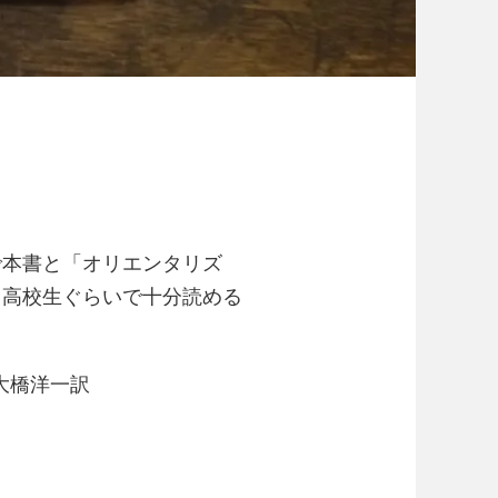
で本書と「オリエンタリズ
。高校生ぐらいで十分読める
大橋洋一訳