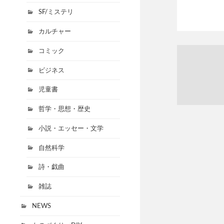
SF/ミステリ
カルチャー
コミック
ビジネス
児童書
哲学・思想・歴史
小説・エッセー・文学
自然科学
詩・戯曲
雑誌
NEWS