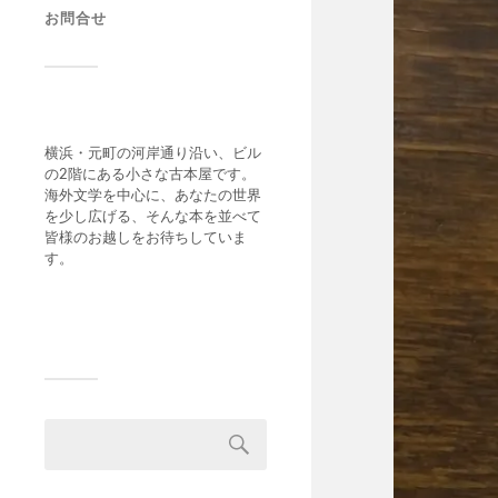
お問合せ
横浜・元町の河岸通り沿い、ビル
の2階にある小さな古本屋です。
海外文学を中心に、あなたの世界
を少し広げる、そんな本を並べて
皆様のお越しをお待ちしていま
す。