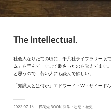
The Intellectual.
社会人なりたての頃に、平凡社ライブラリー版
ム」を読んで、すごく刺さったのを覚えてます
と思うので、若い人にも読んで欲しい。
「知識人とは何か」エドワード・W・サイード/
2022-07-16
投稿先
BOOK
,
哲学・思想・歴史