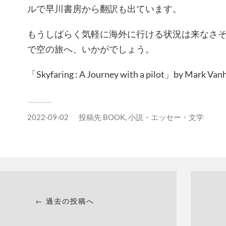
ルで早川書房から翻訳も出ています。
もうしばらく気軽に海外に行ける状況は来なさ
で空の旅へ、いかがでしょう。
「Skyfaring : A Journey with a pilot」by Mark Van
2022-09-02
投稿先
BOOK
,
小説・エッセー・文学
← 過去の投稿へ