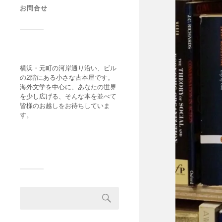
お問合せ
横浜・元町の河岸通り沿い、ビル
の2階にある小さな古本屋です。
海外文学を中心に、あなたの世界
を少し広げる、そんな本を並べて
皆様のお越しをお待ちしていま
す。