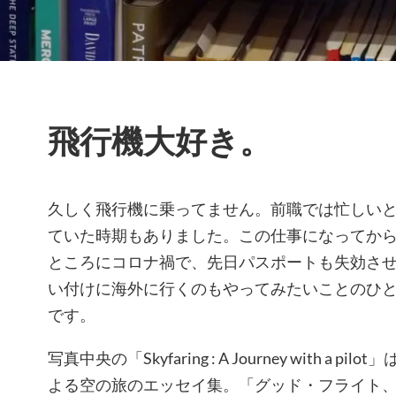
飛行機大好き。
久しく飛行機に乗ってません。前職では忙しい
ていた時期もありました。この仕事になってか
ところにコロナ禍で、先日パスポートも失効さ
い付けに海外に行くのもやってみたいことのひ
です。
写真中央の「Skyfaring : A Journey with a
よる空の旅のエッセイ集。「グッド・フライト