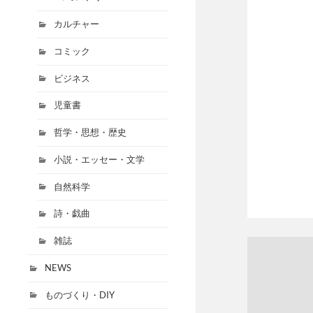
カルチャー
コミック
ビジネス
児童書
哲学・思想・歴史
小説・エッセー・文学
自然科学
詩・戯曲
雑誌
NEWS
ものづくり・DIY