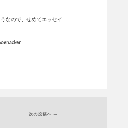
そうなので、せめてエッセイ
hoenacker
次の投稿へ →