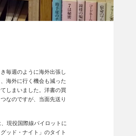
とき毎週のように海外出張し
ら、海外に行く機会も減った
せてしまいました。洋書の買
とつなのですが、当面先送り
 pilot」は、現役国際線パイロットに
、グッド・ナイト」のタイト