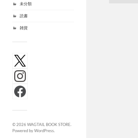
未分類
読書
雑貨
© 2026
WAGTAIL BOOK STORE
.
Powered by
WordPress
.