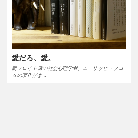
愛だろ、愛。
新フロイト派の社会心理学者、エーリッヒ・フロ
ムの著作がま…