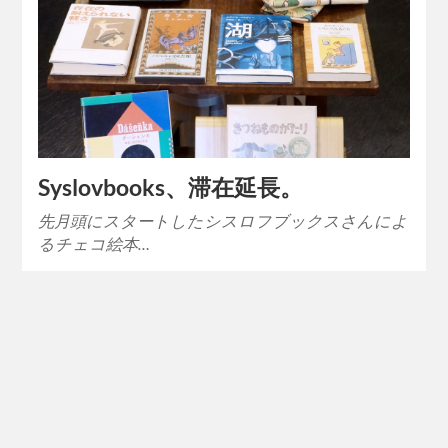
Syslovbooks、滞在延長。
先月頭にスタートしたシスロフブックスさんによ
るチェコ絵本…