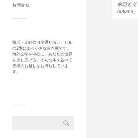
原題もそのま
お問合せ
Autumn
横浜・元町の河岸通り沿い、ビル
の2階にある小さな古本屋です。
海外文学を中心に、あなたの世界
を少し広げる、そんな本を並べて
皆様のお越しをお待ちしていま
す。