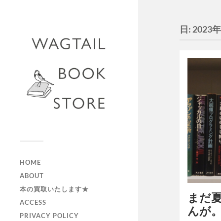
日:
2023
HOME
ABOUT
本の買取いたします★
まだ
ACCESS
んが
PRIVACY POLICY