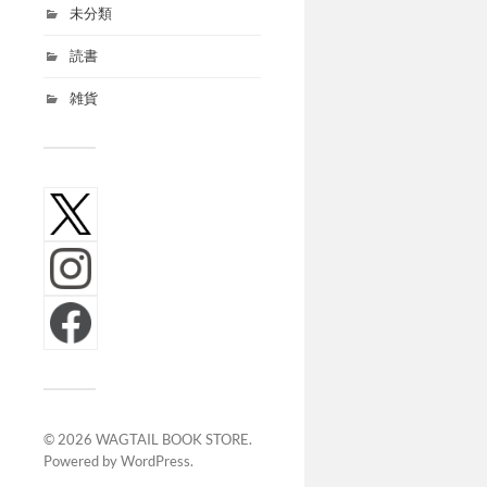
未分類
読書
雑貨
© 2026
WAGTAIL BOOK STORE
.
Powered by
WordPress
.