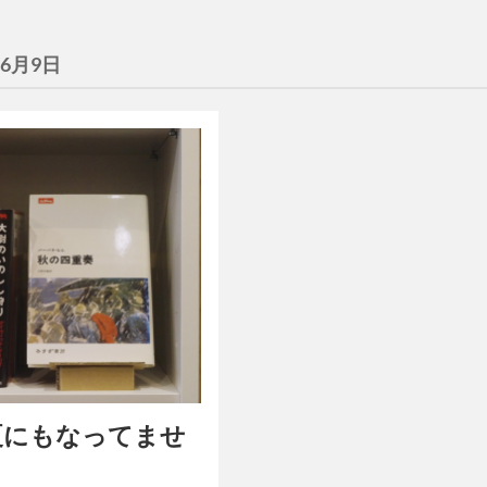
年6月9日
夏にもなってませ
。