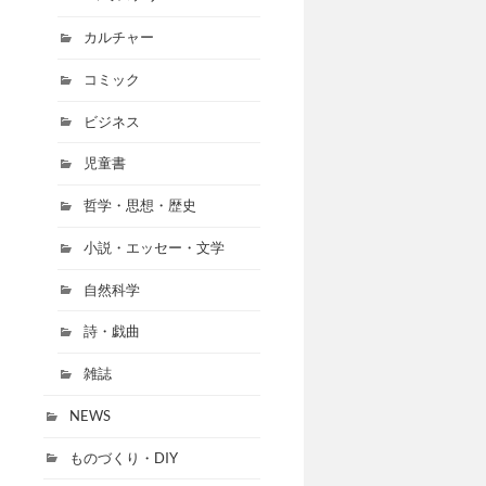
カルチャー
コミック
ビジネス
児童書
哲学・思想・歴史
小説・エッセー・文学
自然科学
詩・戯曲
雑誌
NEWS
ものづくり・DIY