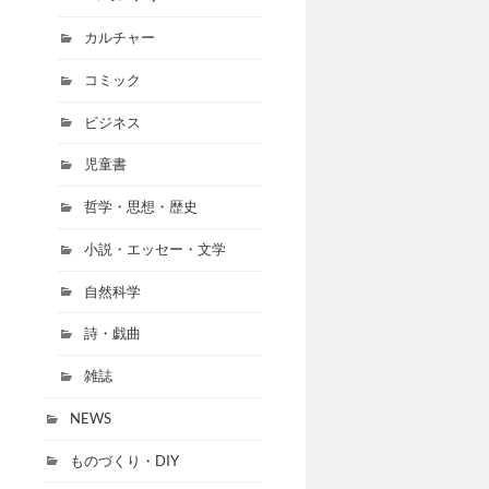
カルチャー
コミック
ビジネス
児童書
哲学・思想・歴史
小説・エッセー・文学
自然科学
詩・戯曲
雑誌
NEWS
ものづくり・DIY