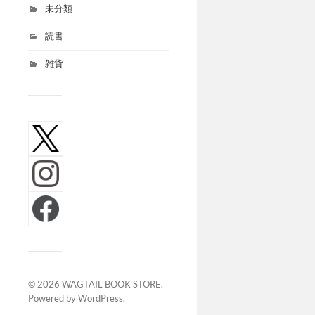
未分類
読書
雑貨
© 2026
WAGTAIL BOOK STORE
.
Powered by
WordPress
.