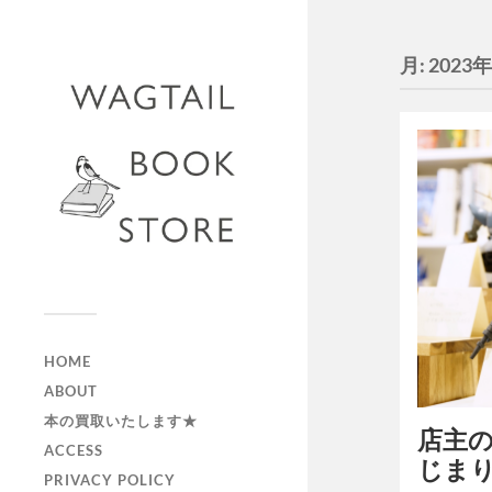
月:
2023
HOME
ABOUT
本の買取いたします★
店主
ACCESS
じま
PRIVACY POLICY