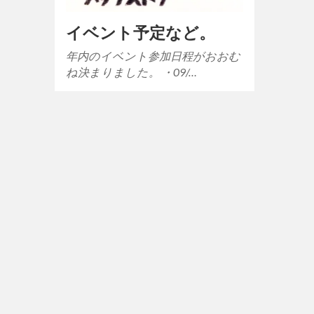
イベント予定など。
年内のイベント参加日程がおおむ
ね決まりました。 ・09/…