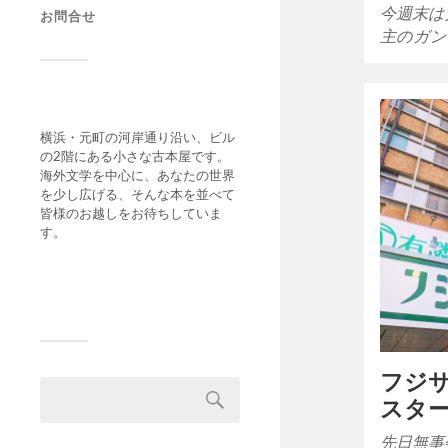
今週末は
お問合せ
主のガン
横浜・元町の河岸通り沿い、ビル
の2階にある小さな古本屋です。
海外文学を中心に、あなたの世界
を少し広げる、そんな本を並べて
皆様のお越しをお待ちしていま
す。
フジ
スタ
先日無事