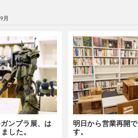
年9月
のガンプラ展、は
明日から営業再開で
りました。
す。