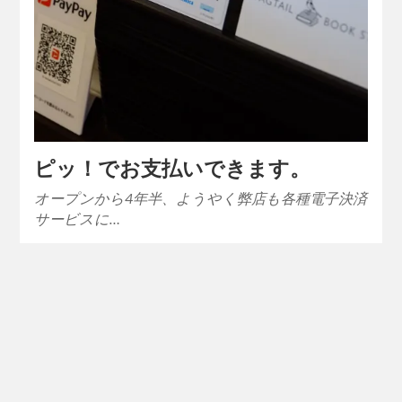
ピッ！でお支払いできます。
オープンから4年半、ようやく弊店も各種電子決済
サービスに…