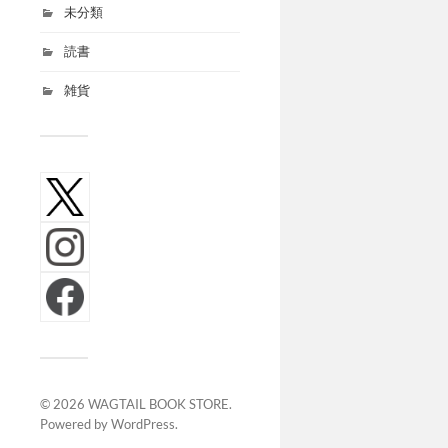
未分類
読書
雑貨
© 2026
WAGTAIL BOOK STORE
.
Powered by
WordPress
.