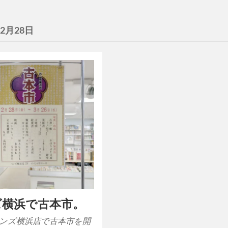
年2月28日
ズ横浜で古本市。
ンズ横浜店で古本市を開