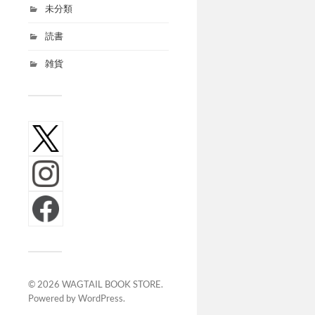
未分類
読書
雑貨
© 2026
WAGTAIL BOOK STORE
.
Powered by
WordPress
.