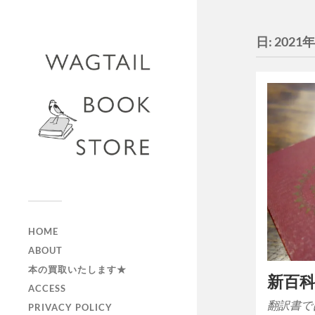
日:
2021
HOME
ABOUT
本の買取いたします★
新百
ACCESS
翻訳書で
PRIVACY POLICY