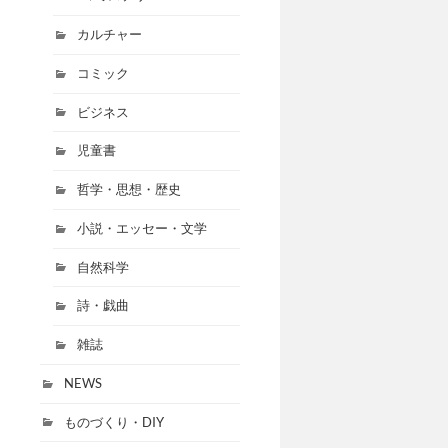
カルチャー
コミック
ビジネス
児童書
哲学・思想・歴史
小説・エッセー・文学
自然科学
詩・戯曲
雑誌
NEWS
ものづくり・DIY