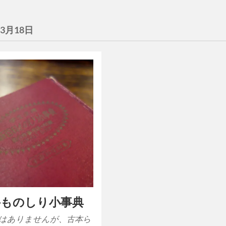
年3月18日
科ものしり小事典
はありませんが、古本ら