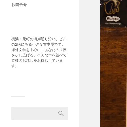
お問合せ
横浜・元町の河岸通り沿い、ビル
の2階にある小さな古本屋です。
海外文学を中心に、あなたの世界
を少し広げる、そんな本を並べて
皆様のお越しをお待ちしていま
す。