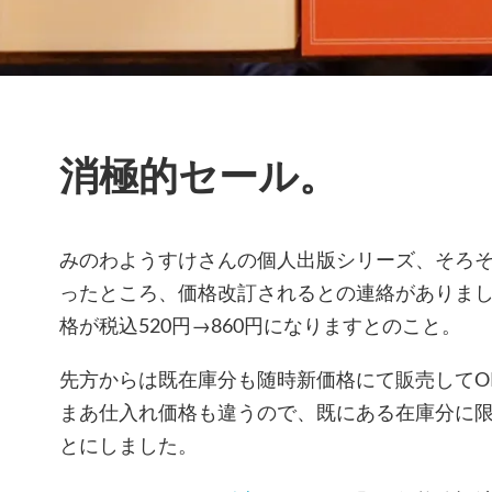
消極的セール。
みのわようすけさんの個人出版シリーズ、そろ
ったところ、価格改訂されるとの連絡がありま
格が税込520円→860円になりますとのこと。
先方からは既在庫分も随時新価格にて販売してO
まあ仕入れ価格も違うので、既にある在庫分に
とにしました。