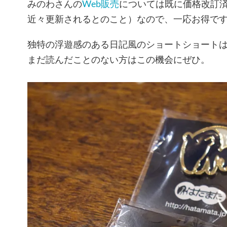
みのわさんの
Web販売
については既に価格改訂
近々更新されるとのこと）なので、一応お得で
独特の浮遊感のある日記風のショートショート
まだ読んだことのない方はこの機会にぜひ。