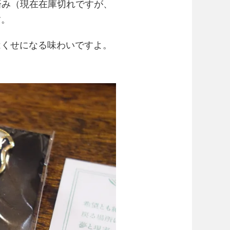
済み（現在在庫切れですが、
す。
はくせになる味わいですよ。