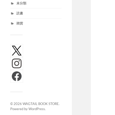
未分類
読書
雑貨
© 2026
WAGTAIL BOOK STORE
.
Powered by
WordPress
.