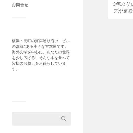
3年ぶり
お問合せ
プが更新
横浜・元町の河岸通り沿い、ビル
の2階にある小さな古本屋です。
海外文学を中心に、あなたの世界
を少し広げる、そんな本を並べて
皆様のお越しをお待ちしていま
す。