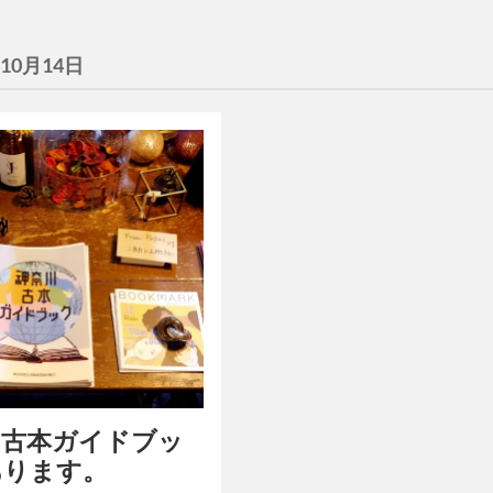
年10月14日
川古本ガイドブッ
あります。