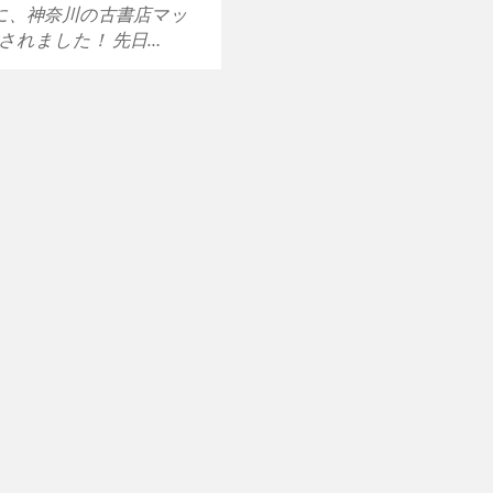
に、神奈川の古書店マッ
されました！ 先日…