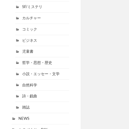
SF/ミステリ
カルチャー
コミック
ビジネス
児童書
哲学・思想・歴史
小説・エッセー・文学
自然科学
詩・戯曲
雑誌
NEWS