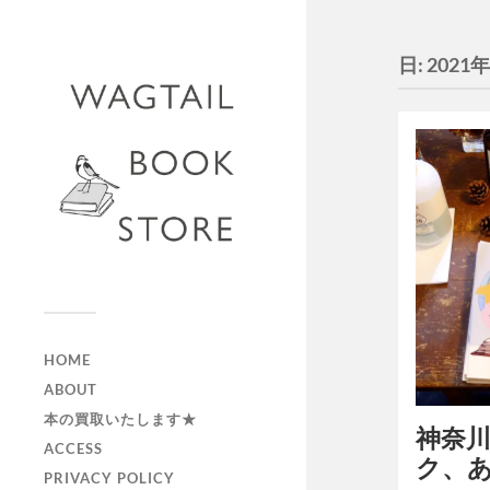
日:
2021
HOME
ABOUT
本の買取いたします★
神奈
ACCESS
ク、
PRIVACY POLICY