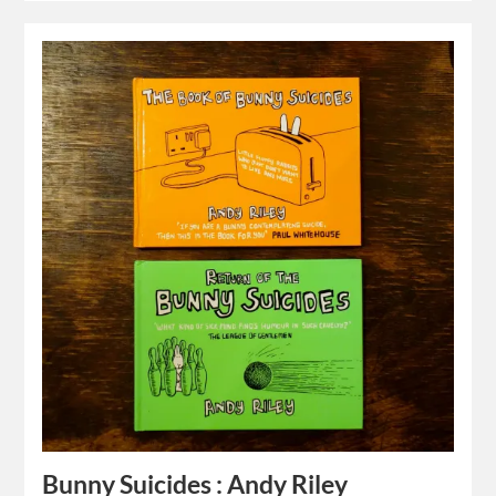
Bunny Suicides : Andy Riley