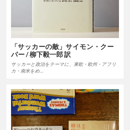
「サッカーの敵」サイモン・クー
パー / 柳下毅一郎 訳
サッカーと政治をテーマに、東欧・欧州・アフリ
カ・南米をめ…