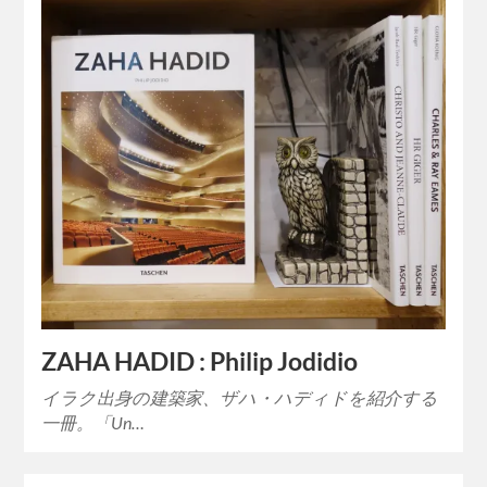
ZAHA HADID : Philip Jodidio
イラク出身の建築家、ザハ・ハディドを紹介する
一冊。「Un…