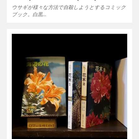
ウサギが様々な方法で自殺しようとするコミック
ブック。白黒…