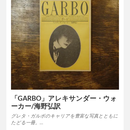
「GARBO」アレキサンダー・ウォ
ーカー/海野弘訳
グレタ・ガルボのキャリアを豊富な写真とともに
たどる一冊。…