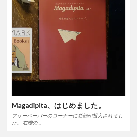
Magadipita、はじめました。
フリーペーパーのコーナーに新顔が投入されまし
た。 右端の…