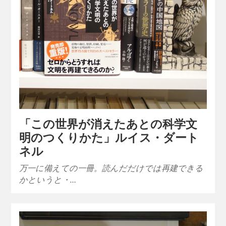
「この世界が消えたあとの科学文
明のつくりかた」ルイス・ダート
ネル
万一に備えての一冊。読んだだけでは再建できる
かというと・…