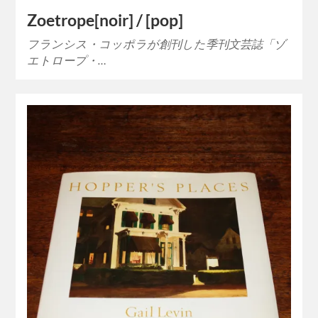
Zoetrope[noir] / [pop]
フランシス・コッポラが創刊した季刊文芸誌「ゾ
エトロープ・…