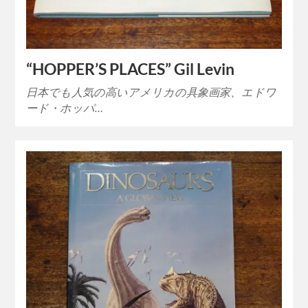
“HOPPER’S PLACES” Gil Levin
日本でも人気の高いアメリカの具象画家、エドワ
ード・ホッパ…