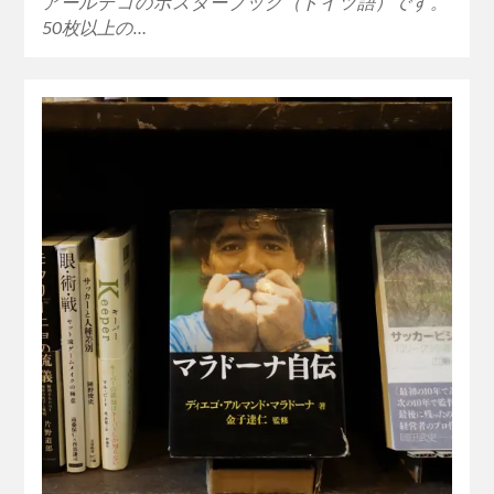
アールデコのポスターブック（ドイツ語）です。
50枚以上の…