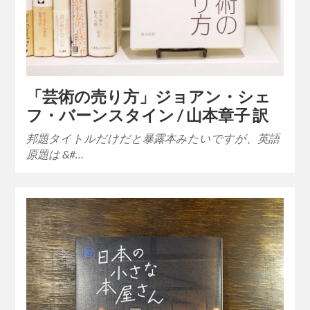
「芸術の売り方」ジョアン・シェ
フ・バーンスタイン / 山本章子 訳
邦題タイトルだけだと暴露本みたいですが、英語
原題は &#…