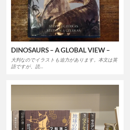
DINOSAURS – A GLOBAL VIEW –
大判なのでイラストも迫力があります。本文は英
語ですが、読…