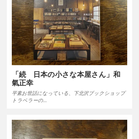
「続 日本の小さな本屋さん」和
氣正幸
平素お世話になっている、下北沢ブックショップ
トラベラーの…