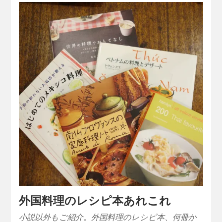
外国料理のレシピ本あれこれ
小説以外もご紹介。外国料理のレシピ本、何冊か