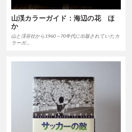
山渓カラーガイド：海辺の花 ほ
か
山と渓谷社から1960～70年代に出版されていたカ
ラーガ…