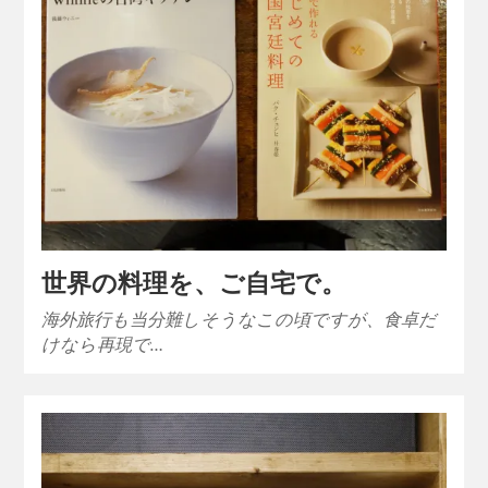
世界の料理を、ご自宅で。
海外旅行も当分難しそうなこの頃ですが、食卓だ
けなら再現で…