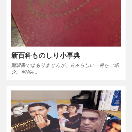
新百科ものしり小事典
翻訳書ではありませんが、古本らしい一冊をご紹
介。 昭和4…