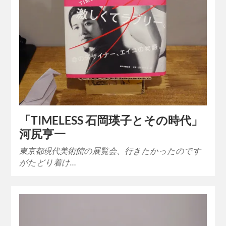
「TIMELESS 石岡瑛子とその時代」
河尻亨一
東京都現代美術館の展覧会、行きたかったのです
がたどり着け…