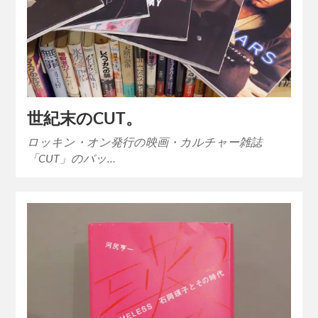
世紀末のCUT。
ロッキン・オン発行の映画・カルチャー雑誌
「CUT」のバッ…