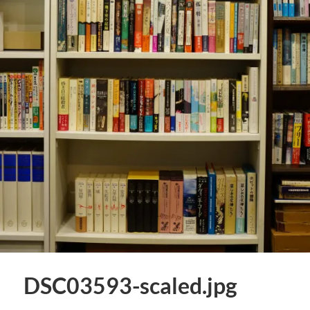
DSC03593-scaled.jpg