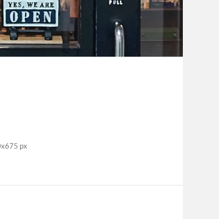
675 px