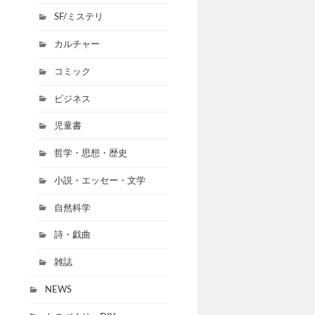
SF/ミステリ
カルチャー
コミック
ビジネス
児童書
哲学・思想・歴史
小説・エッセー・文学
自然科学
詩・戯曲
雑誌
NEWS