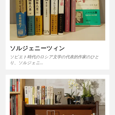
ソルジェニーツィン
ソビエト時代のロシア文学の代表的作家のひと
り、ソルジェニ…