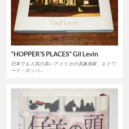
“HOPPER’S PLACES” Gil Levin
日本でも人気の高いアメリカの具象画家、エドワ
ード・ホッパ…