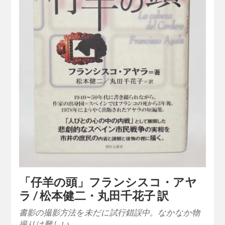
「仔羊の頭」フランシスコ・アヤ
ラ / 松本健二・丸田千花子 訳
書影の撮影方法を未だに試行錯誤中。なかなか物
撮りは難しい…