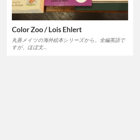
Color Zoo / Lois Ehlert
丸善メイツの海外絵本シリーズから。全編英語で
すが、ほぼ文…